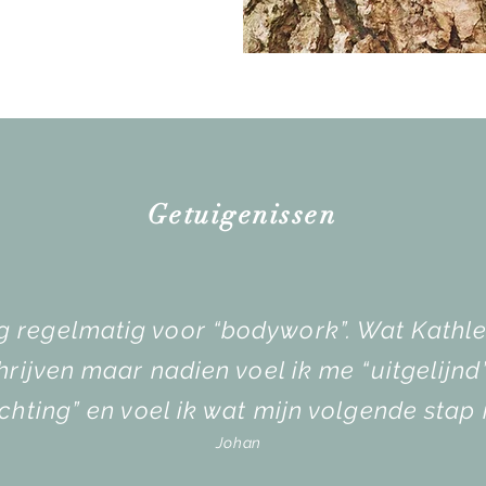
Getuigenissen
nog regelmatig voor “bodywork”. Wat Kathl
hrijven maar nadien voel ik me “uitgelijnd
ichting” en voel ik wat mijn volgende stap i
Johan