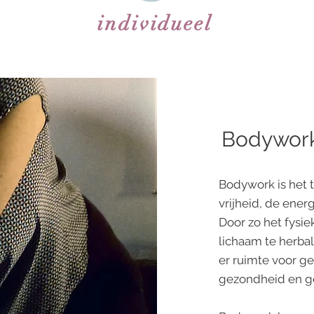
individueel
Bodywor
Bodywork is het t
vrijheid, de ener
Door zo het fysie
lichaam te herbal
er ruimte voor gen
gezondheid en ge