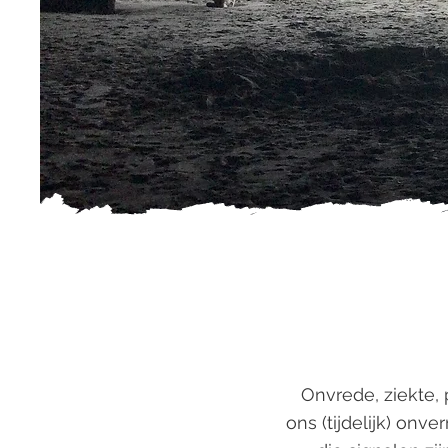
Onvrede, ziekte, 
ons (tijdelijk) onv