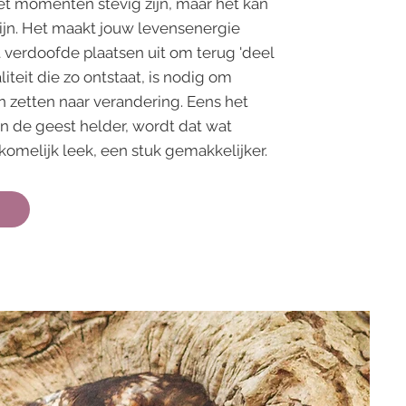
 momenten stevig zijn, maar het kan
zijn. Het maakt jouw levensenergie
 verdoofde plaatsen uit om terug 'deel
liteit die zo ontstaat, is nodig om
n zetten naar verandering. Eens het
n de geest helder, wordt dat wat
omelijk leek, een stuk gemakkelijker.