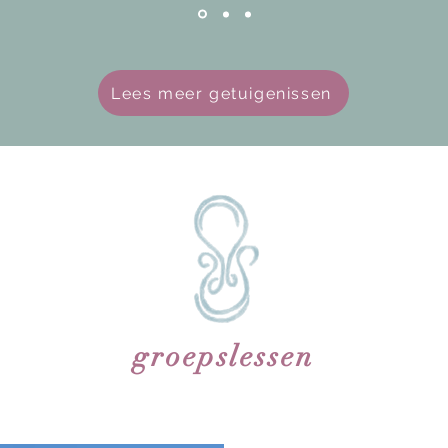
Lees meer getuigenissen
groepslessen