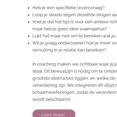
Heb je een specifieke levensvraag?
Loop je steeds tegen dezelfde dingen a
Voel je dat het tijd is voor een andere rich
maar heb je geen idee waarnaartoe?
Lukt het maar niet om te bereiken wat je 
Wil je graag onderzoeken hoe je meer ve
vervulling in je relatie kan bereiken?
In coaching maken we zichtbaar waar jij j
staat. Dit bewustzijn is nodig om te ont
grootste obstructies liggen, en welke de 
verandering zijn. We integreren dit altij
lichaamsoefeningen, zodat de verander
wordt belichaamd.
Lees meer