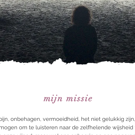
mijn missie
pijn, onbehagen, vermoeidheid, het niet gelukkig zijn,
ermogen om te luisteren naar de zelfhelende wijsheid