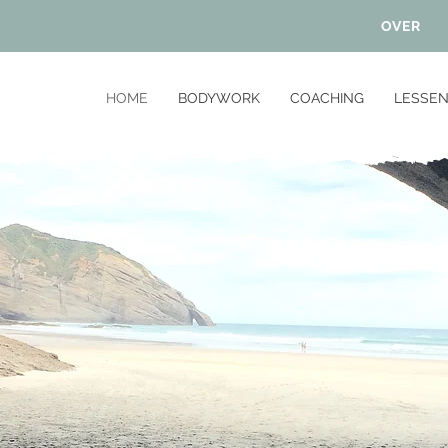
OVER
HOME
BODYWORK
COACHING
LESSE