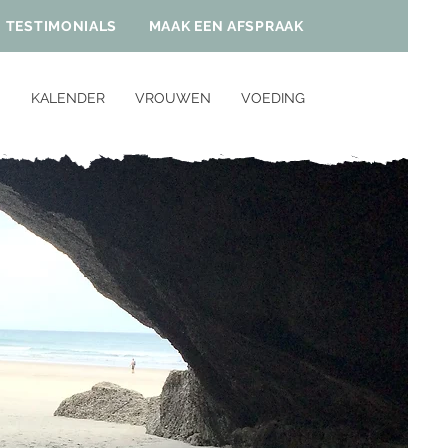
TESTIMONIALS
MAAK EEN AFSPRAAK
N
KALENDER
VROUWEN
VOEDING