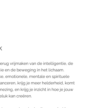
k
erug vrijmaken van de intelligentie, de
gie en de beweging in het lichaam.
ke, emotionele, mentale en spirituele
anceren, krijg je meer helderheid, komt
ezing, en krijg je inzicht in hoe je jouw
luk kan creëren.