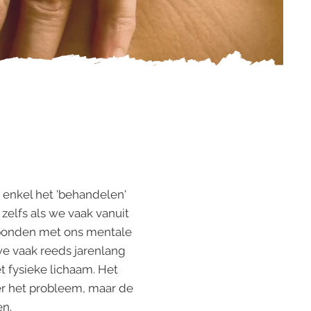
 enkel het 'behandelen'
 zelfs als we vaak vanuit
rbonden met ons mentale
we vaak reeds jarenlang
 fysieke lichaam. Het
hier het probleem, maar de
en.