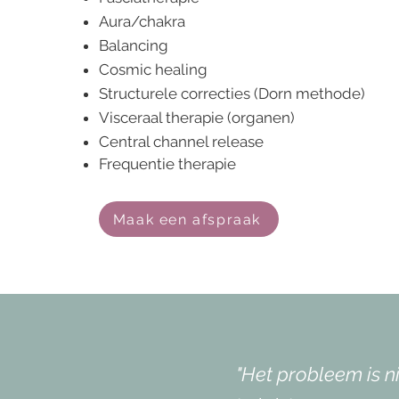
Aura/chakra
Balancing
Cosmic healing
Structurele correcties (Dorn methode)
Visceraal therapie (organen)
Central channel release
Frequentie therapie
Maak een afspraak
"Het probleem is 