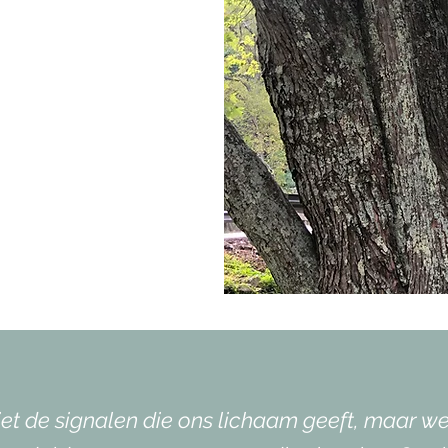
niet de signalen die ons lichaam geeft, maar