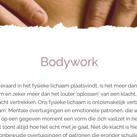
Bodywork
raard in het fysieke lichaam plaatsvindt, is het meer dan
aam en zeker meer dan
het louter 'oplossen' van een
klacht,
acht vertrekken.
Ons fysieke lichaam is onlosmakelijk ve
am'. Mentale overtuigingen en emotionele patronen, die 
 op een gegeven moment een vorm die zich vastzet in het
t toont altijd hoe het echt met je gaat. Niet de klacht is 
onbewuste overtuigingen of patronen die eronder schuil