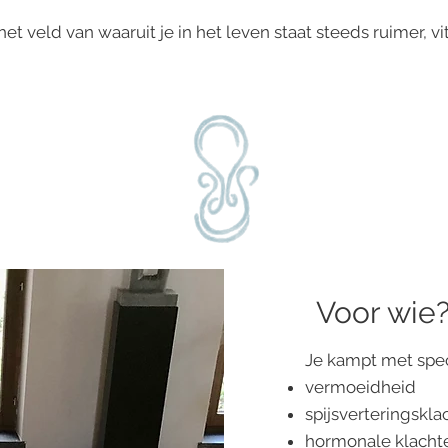
t veld van waaruit je in het leven staat steeds ruimer, vital
Voor wie
Je kampt met speci
vermoeidheid
spijsverteringskla
hormonale klacht