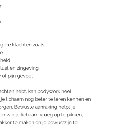
en
n
agere klachten zoals
ie
rheid
lust en zingeving
of pijn gevoel
lachten hebt, kan bodywork heel
 je lichaam nog beter te leren kennen en
orgen. Bewuste aanraking helpt je
n van je lichaam vroeg op te pikken,
kker te maken en je bewustzijn te