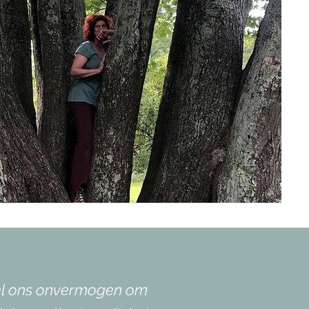
 wel ons onvermogen om