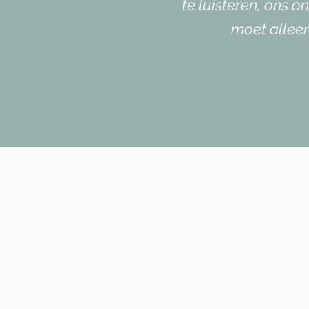
te luisteren, ons 
moet alleen