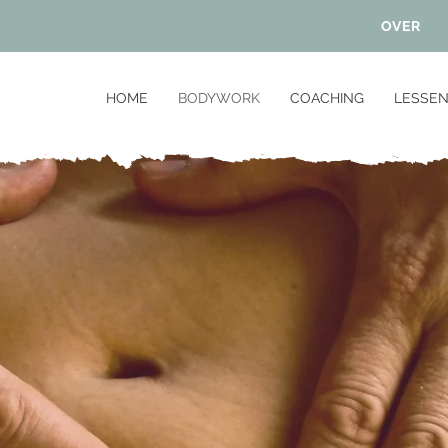
OVER
HOME
BODYWORK
COACHING
LESSE