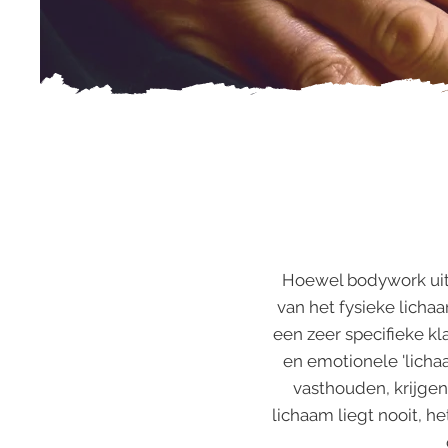
Hoewel bodywork uite
van het fysieke lich
een zeer specifieke kl
en emotionele 'licha
vasthouden, krijgen
lichaam liegt nooit, he