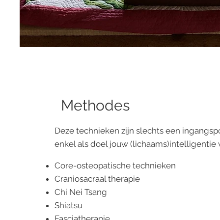
Methodes
Deze technieken zijn slechts een ingangs
enkel als doel jouw (lichaams)intelligenti
Core-osteopatische technieken
Craniosacraal therapie
Chi Nei Tsang
Shiatsu
Fasciatherapie