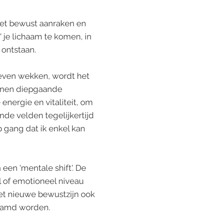
het bewust aanraken en
 je lichaam te komen, in
 ontstaan.
leven wekken, wordt het
unnen diepgaande
energie en vitaliteit, om
nde velden tegelijkertijd
p gang dat ik enkel kan
een 'mentale shift'. De
l of emotioneel niveau
het nieuwe bewustzijn ook
haamd worden.