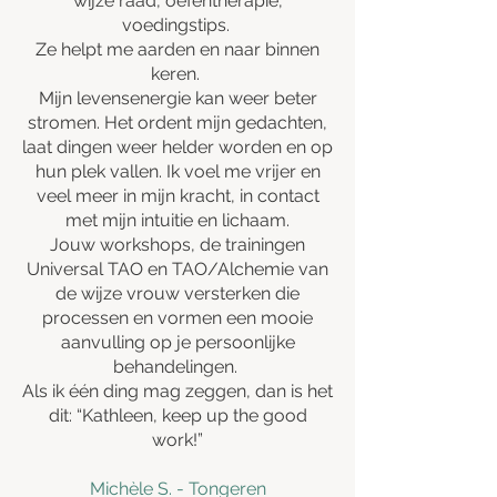
wijze raad, oefentherapie,
voedingstips.
Ze helpt me aarden en naar binnen
keren.
Mijn levensenergie kan weer beter
stromen. Het ordent mijn gedachten,
laat dingen weer helder worden en op
hun plek vallen. Ik voel me vrijer en
veel meer in mijn kracht, in contact
met mijn intuitie en lichaam.
Jouw workshops, de trainingen
Universal TAO en TAO/Alchemie van
de wijze vrouw versterken die
processen en vormen een mooie
aanvulling op je persoonlijke
behandelingen.
Als ik één ding mag zeggen, dan is het
dit: “Kathleen, keep up the good
work!”
Michèle S. - Tongeren