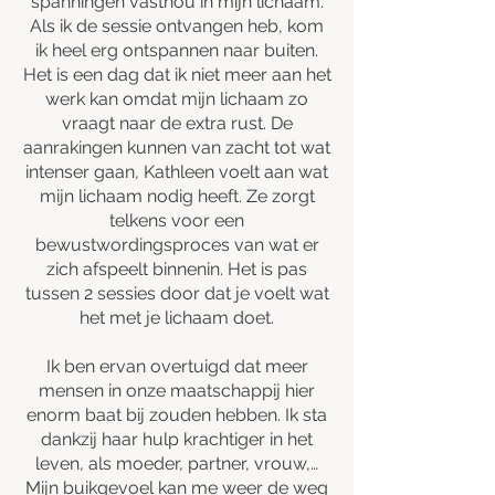
spanningen vasthou in mijn lichaam.
Als ik de sessie ontvangen heb, kom
ik heel erg ontspannen naar buiten.
Het is een dag dat ik niet meer aan het
werk kan omdat mijn lichaam zo
vraagt naar de extra rust. De
aanrakingen kunnen van zacht tot wat
intenser gaan, Kathleen voelt aan wat
mijn lichaam nodig heeft. Ze zorgt
telkens voor een
bewustwordingsproces van wat er
zich afspeelt binnenin. Het is pas
tussen 2 sessies door dat je voelt wat
het met je lichaam doet.
Ik ben ervan overtuigd dat meer
mensen in onze maatschappij hier
enorm baat bij zouden hebben. Ik sta
dankzij haar hulp krachtiger in het
leven, als moeder, partner, vrouw,…
Mijn buikgevoel kan me weer de weg