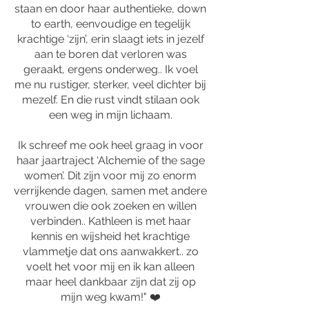
staan en door haar authentieke, down
to earth, eenvoudige en tegelijk
krachtige ‘zijn’, erin slaagt iets in jezelf
aan te boren dat verloren was
geraakt, ergens onderweg.. Ik voel
me nu rustiger, sterker, veel dichter bij
mezelf. En die rust vindt stilaan ook
een weg in mijn lichaam.
Ik schreef me ook heel graag in voor
haar jaartraject ‘Alchemie of the sage
women’. Dit zijn voor mij zo enorm
verrijkende dagen, samen met andere
vrouwen die ook zoeken en willen
verbinden.. Kathleen is met haar
kennis en wijsheid het krachtige
vlammetje dat ons aanwakkert.. zo
voelt het voor mij en ik kan alleen
maar heel dankbaar zijn dat zij op
mijn weg kwam!" ❤️