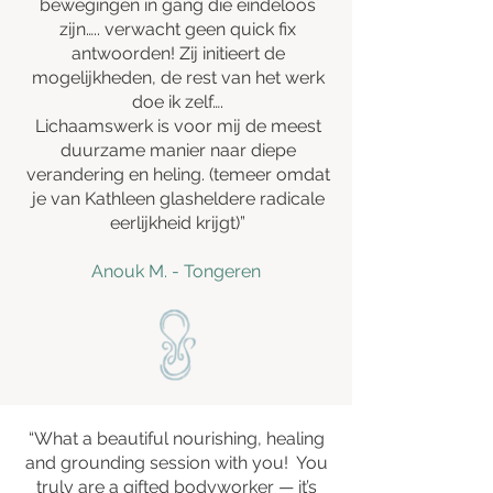
bewegingen in gang die eindeloos
zijn….. verwacht geen quick fix
antwoorden! Zij initieert de
mogelijkheden, de rest van het werk
doe ik zelf….
Lichaamswerk is voor mij de meest
duurzame manier naar diepe
verandering en heling. (temeer omdat
je van Kathleen glasheldere radicale
eerlijkheid krijgt)”
Anouk M. - Tongeren
“What a beautiful nourishing, healing
and grounding session with you! You
truly are a gifted bodyworker — it’s