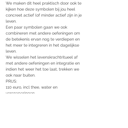
We maken dit heel praktisch door ook te 
kijken hoe deze symbolen bij jou heel 
concreet actief (of minder actief zijn in je 
leven.
Een paar symbolen gaan we ook 
combineren met andere oefeningen om 
de betekenis ervan nog te verdiepen en 
het meer te integreren in het dagelijkse 
leven.
We wisselen het levenskrachtritueel af 
met andere oefeningen en integratie en 
indien het weer het toe laat, trekken we 
ook naar buiten.
PRIJS:
110 euro, incl thee, water en 
versnaperingen
lunch zelf te voorzien