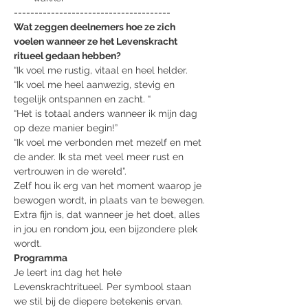
--------------------------------------
Wat zeggen deelnemers hoe ze zich 
voelen wanneer ze het Levenskracht 
ritueel gedaan hebben?
“Ik voel me rustig, vitaal en heel helder.
“Ik voel me heel aanwezig, stevig en 
tegelijk ontspannen en zacht. “
“Het is totaal anders wanneer ik mijn dag 
op deze manier begin!”
“Ik voel me verbonden met mezelf en met 
de ander. Ik sta met veel meer rust en 
vertrouwen in de wereld”.
Zelf hou ik erg van het moment waarop je 
bewogen wordt, in plaats van te bewegen.
Extra fijn is, dat wanneer je het doet, alles 
in jou en rondom jou, een bijzondere plek 
wordt.
Programma
Je leert in1 dag het hele 
Levenskrachtritueel. Per symbool staan 
we stil bij de diepere betekenis ervan.