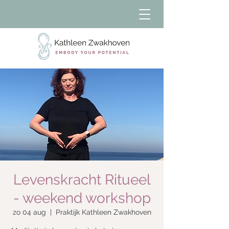
Levenskracht Ritueel
- weekend workshop
zo 04 aug
  |  
Praktijk Kathleen Zwakhoven