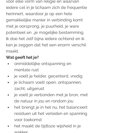
vóór elke vorm van religie en waarvan 
iedere cel in je lichaam zich de frequentie 
herinnert, waardoor je op een hele 
gemakkelijke manier in verbinding komt 
met je oorsprong, je puurheid, je ware 
potentieel en …je mogelijke bestemming. 
Ik doe het zelf bijna iedere ochtend en ik 
kan je zeggen dat het een enorm verschil 
maakt.
Wat geeft het je?
onmiddellijke ontspanning en 
mentale rust
je voelt je helder, gecenterd, vredig
je lichaam voelt open, ontspannen, 
zacht, uitgerust
je voelt je verbonden met je bron, met 
de natuur in jou en rondom jou
het brengt je in het nu, het balanceert 
residuen uit het verleden en spanning 
voor toekomst
het maakt de tijdloze wijsheid in je 
wakker