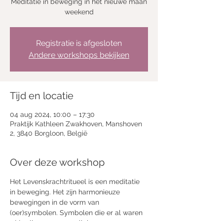
Meditatie in beweging in het nieuwe maan
weekend
Registratie is afgesloten
Andere workshops bekijken
Tijd en locatie
04 aug 2024, 10:00 – 17:30
Praktijk Kathleen Zwakhoven, Manshoven
2, 3840 Borgloon, België
Over deze workshop
Het Levenskrachtritueel is een meditatie 
in beweging. Het zijn harmonieuze 
bewegingen in de vorm van 
(oer)symbolen. Symbolen die er al waren 