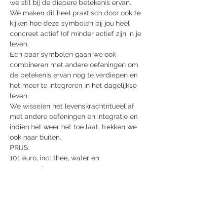
we stil bij de diepere betekenis ervan.
We maken dit heel praktisch door ook te 
kijken hoe deze symbolen bij jou heel 
concreet actief (of minder actief zijn in je 
leven.
Een paar symbolen gaan we ook 
combineren met andere oefeningen om 
de betekenis ervan nog te verdiepen en 
het meer te integreren in het dagelijkse 
leven.
We wisselen het levenskrachtritueel af 
met andere oefeningen en integratie en 
indien het weer het toe laat, trekken we 
ook naar buiten.
PRIJS:
101 euro, incl thee, water en 
versnaperingen
lunch zelf te voorzien