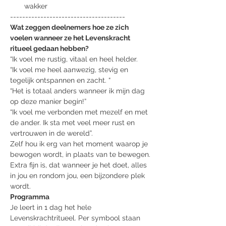
wakker
--------------------------------------
Wat zeggen deelnemers hoe ze zich 
voelen wanneer ze het Levenskracht 
ritueel gedaan hebben?
“Ik voel me rustig, vitaal en heel helder.
“Ik voel me heel aanwezig, stevig en 
tegelijk ontspannen en zacht. “
“Het is totaal anders wanneer ik mijn dag 
op deze manier begin!”
“Ik voel me verbonden met mezelf en met 
de ander. Ik sta met veel meer rust en 
vertrouwen in de wereld”.
Zelf hou ik erg van het moment waarop je 
bewogen wordt, in plaats van te bewegen.
Extra fijn is, dat wanneer je het doet, alles 
in jou en rondom jou, een bijzondere plek 
wordt.
Programma
Je leert in 1 dag het hele 
Levenskrachtritueel. Per symbool staan 