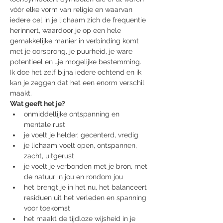
vóór elke vorm van religie en waarvan 
iedere cel in je lichaam zich de frequentie 
herinnert, waardoor je op een hele 
gemakkelijke manier in verbinding komt 
met je oorsprong, je puurheid, je ware 
potentieel en …je mogelijke bestemming. 
Ik doe het zelf bijna iedere ochtend en ik 
kan je zeggen dat het een enorm verschil 
maakt.
Wat geeft het je?
onmiddellijke ontspanning en 
mentale rust
je voelt je helder, gecenterd, vredig
je lichaam voelt open, ontspannen, 
zacht, uitgerust
je voelt je verbonden met je bron, met 
de natuur in jou en rondom jou
het brengt je in het nu, het balanceert 
residuen uit het verleden en spanning 
voor toekomst
het maakt de tijdloze wijsheid in je 