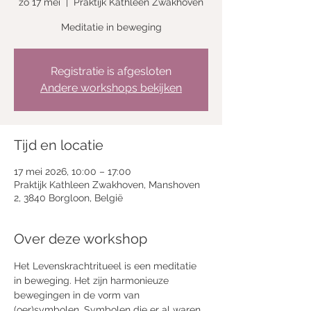
zo 17 mei
  |  
Praktijk Kathleen Zwakhoven
Meditatie in beweging
Registratie is afgesloten
Andere workshops bekijken
Tijd en locatie
17 mei 2026, 10:00 – 17:00
Praktijk Kathleen Zwakhoven, Manshoven
2, 3840 Borgloon, België
Over deze workshop
Het Levenskrachtritueel is een meditatie 
in beweging. Het zijn harmonieuze 
bewegingen in de vorm van 
(oer)symbolen. Symbolen die er al waren 