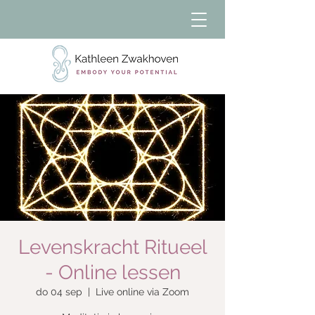
Levenskracht Ritueel
- Online lessen
do 04 sep
  |  
Live online via Zoom