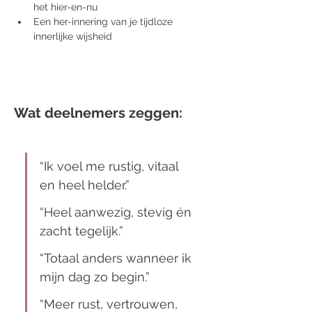
het hier-en-nu
Een her-innering van je tijdloze 
innerlijke wijsheid
Wat deelnemers zeggen:
“Ik voel me rustig, vitaal 
en heel helder.”
“Heel aanwezig, stevig én 
zacht tegelijk.”
“Totaal anders wanneer ik 
mijn dag zo begin.”
“Meer rust, vertrouwen, 