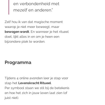
en verbondenheid met 
mezelf en anderen.”
Zelf hou ik van dat magische moment 
waarop je niet meer beweegt, maar 
bewogen wordt
. En wanneer je het ritueel 
doet, lijkt alles in en om je heen een 
bijzondere plek te worden.
Programma
Tijdens 4 online avonden leer je stap voor 
stap het 
Levenskracht Ritueel
.
Per symbool staan we stil bij de betekenis 
en hoe het zich in jouw leven laat zien (of 
juist niet). 