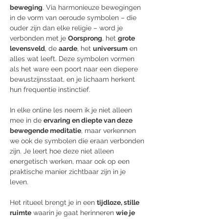
beweging
. Via harmonieuze bewegingen 
in de vorm van oeroude symbolen – die 
ouder zijn dan elke religie – word je 
verbonden met je 
Oorsprong
, het 
grote 
levensveld
, de 
aarde
, het 
universum
 en 
alles wat leeft. Deze symbolen vormen 
als het ware een poort naar een diepere 
bewustzijnsstaat, en je lichaam herkent 
hun frequentie instinctief.
In elke online les neem ik je niet alleen 
mee in de 
ervaring en diepte van deze 
bewegende meditatie
, maar verkennen 
we ook de symbolen die eraan verbonden 
zijn. Je leert hoe deze niet alleen 
energetisch werken, maar ook op een 
praktische manier zichtbaar zijn in je 
leven. 
Het ritueel brengt je in een 
tijdloze, stille 
ruimte
 waarin je gaat herinneren 
wie je 